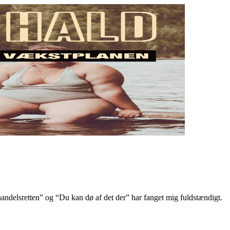
ndelsretten” og “Du kan dø af det der” har fanget mig fuldstændigt.