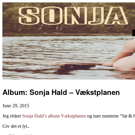
Album: Sonja Hald – Vækstplanen
June 29, 2015
Jeg elsker
Sonja Hald’s album Vækstplanen
og især numrene “Sø & ha
Giv det et lyt..